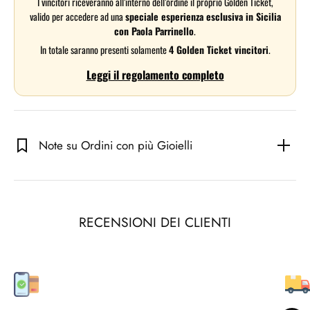
I vincitori riceveranno all’interno dell’ordine il proprio Golden Ticket,
valido per accedere ad una
speciale esperienza esclusiva in Sicilia
con Paola Parrinello
.
In totale saranno presenti solamente
4 Golden Ticket vincitori
.
Leggi il regolamento completo
Note su Ordini con più Gioielli
RECENSIONI DEI CLIENTI