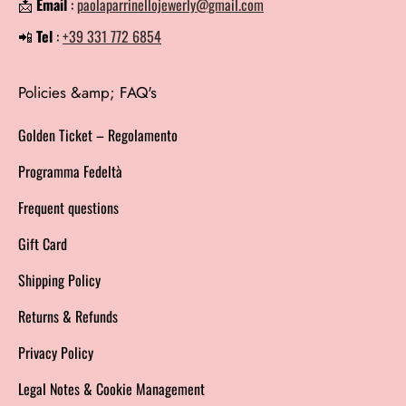
📩
Email
:
paolaparrinellojewerly@gmail.com
📲
Tel
:
+39 331 772 6854
Policies &amp; FAQ's
Golden Ticket – Regolamento
Programma Fedeltà
Frequent questions
Gift Card
Shipping Policy
Returns & Refunds
Privacy Policy
Legal Notes & Cookie Management